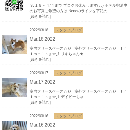
３/１９～４/４まで ブログお休みします(◞‸◟) ホテル宿泊中
のお写真ご希望の方は Neneのラインを下記の
[続きを読む]
2022/03/18
スタッフブログ
Mar.18.2022
室内フリースペース☆彡 室外フリースペース☆彡 Ｔｒ
ｉｍｍｉｎｇ☆彡 リキちゃん★
[続きを読む]
2022/03/17
スタッフブログ
Mar.17.2022
室内フリースペース☆彡 室外フリースペース☆彡 Ｔｒ
ｉｍｍｉｎｇ☆彡 デイビーちゃ
[続きを読む]
2022/03/16
スタッフブログ
Mar.16.2022