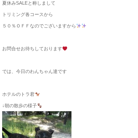
夏休みSALEと称しまして
トリミング各コースから
５０％ＯＦＦなのでございますから
お問合せお待ちしております
では、今日のわんちゃん達です
ホテルのトラ君
↓朝の散歩の様子