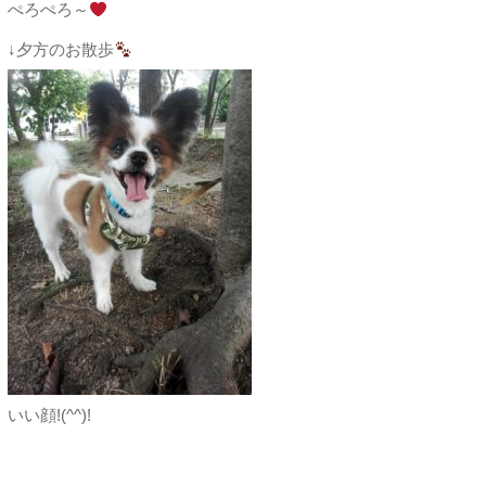
ぺろぺろ～
↓夕方のお散歩
いい顔!(^^)!