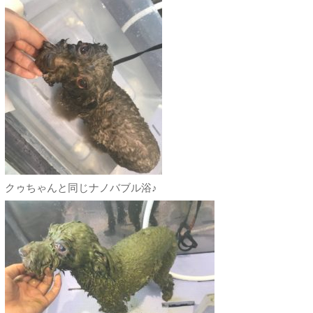
クゥちゃんと同じナノバブル浴♪