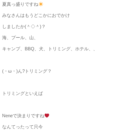
夏真っ盛りですね
みなさんはもうどこかにおでかけ
しましたか(＾◇＾)？
海、プール、山、
キャンプ、BBQ、犬、トリミング、ホテル、、
(・ω・)ん?トリミング？
トリミングといえば
Neneで決まりですね
なんてったって只今