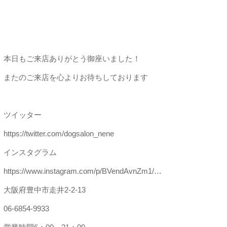
本日もご来店ありがとう御座いました！
またのご来店を心よりお待ちしております
ツイッター
https://twitter.com/dogsalon_nene
インスタグラム
https://www.instagram.com/p/BVendAvnZm1/…
大阪府豊中市走井2-2-13
06-6854-9933