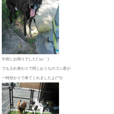
午前にお帰りでした(´;ω;｀)
でも入れ替わりで同じおうちのゴン君が
一時預かりで来てくれましたよ(^^)/