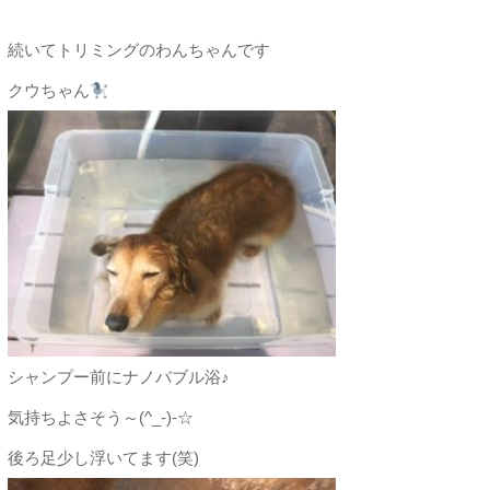
続いてトリミングのわんちゃんです
クウちゃん
シャンプー前にナノバブル浴♪
気持ちよさそう～(^_-)-☆
後ろ足少し浮いてます(笑)