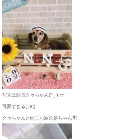
写真は船長クゥちゃん(^_-)-☆
可愛すぎる( ;∀;)
クゥちゃんと同じお家の夢ちゃん