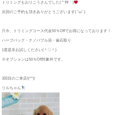
トリミングもおりこうさんでした( *´艸｀)
次回のご予約も頂きありがとうございます( ˘ω˘ )
只今、トリミングコース代金50％Offでお得になっております！
ハーブパック・ナノバブル浴・歯石取り
1度是非お試しください(＾◇＾)
※オプションは50％Off対象外です。
3回目のご来店!(^^)!
リルちゃん