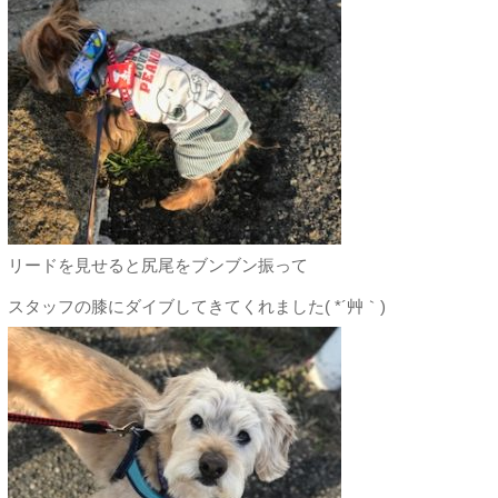
リードを見せると尻尾をブンブン振って
スタッフの膝にダイブしてきてくれました( *´艸｀)