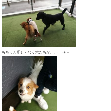
もちろん私じゃなく犬たちが。。(^_-)-☆