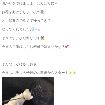
明かりをつけましょ ぼんぼりに～
お花をあげましょ 桃の花～
と、保育園で覚えて帰ってきて
歌ってくれました
ｗｗ
そうです。ひな祭りです
今日のご飯はちらし寿司で決まりかな？
そんなことはさておき
今日もホテルの子達のお散歩からスタート