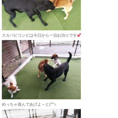
スカパピコンビは今日から一泊お泊りです
めっちゃ遊んであげよ～と(^^♪