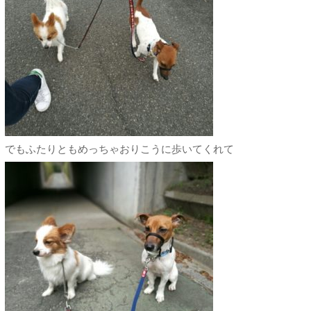
でもふたりともめっちゃおりこうに歩いてくれて