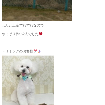
ほんと上空すれすれなので
やっぱり怖い2人でした
トリミングのお客様