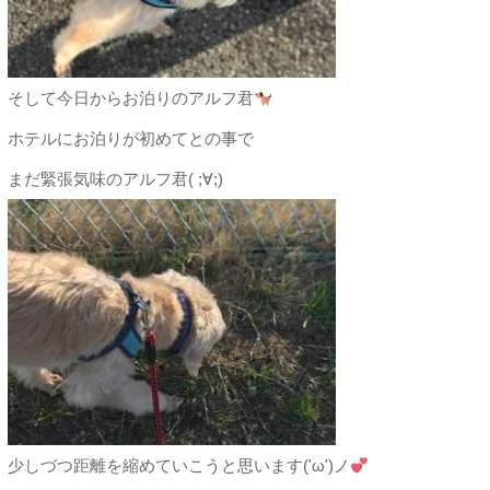
そして今日からお泊りのアルフ君
ホテルにお泊りが初めてとの事で
まだ緊張気味のアルフ君( ;∀;)
少しづつ距離を縮めていこうと思います('ω')ノ