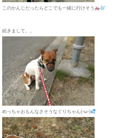
このかんじだったらどこでも一緒に行けそう
続きまして。。
めっちゃおもんなさそうなぐりちゃん(-ω-)