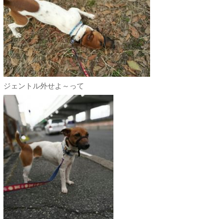
ジェントル外せよ～って