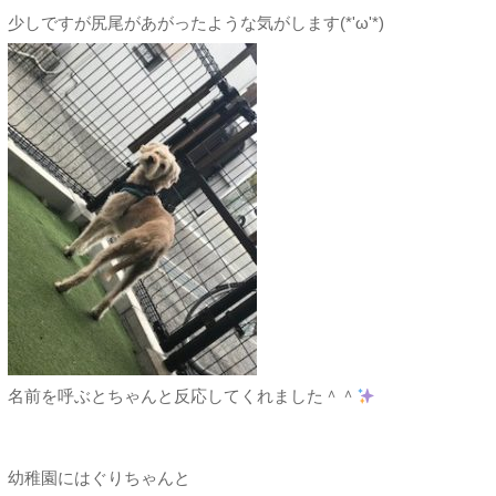
少しですが尻尾があがったような気がします(*'ω'*)
名前を呼ぶとちゃんと反応してくれました＾＾
幼稚園にはぐりちゃんと