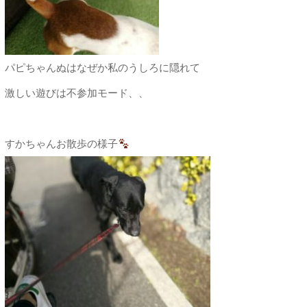
パピちゃんぬはなぜか私のうしろに隠れて
激しい遊びは不参加モード、、
すかちゃんお散歩の様子