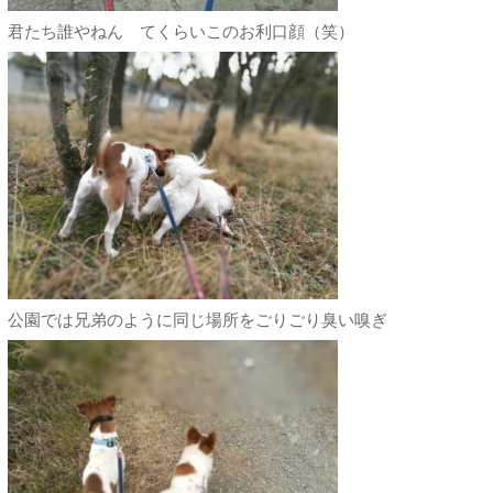
君たち誰やねん てくらいこのお利口顔（笑）
公園では兄弟のように同じ場所をごりごり臭い嗅ぎ