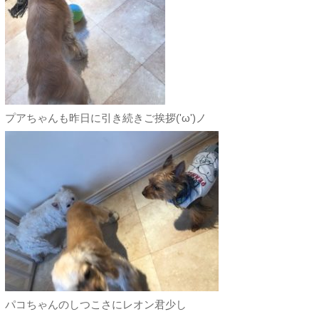
プアちゃんも昨日に引き続きご挨拶('ω')ノ
パコちゃんのしつこさにレオン君少し