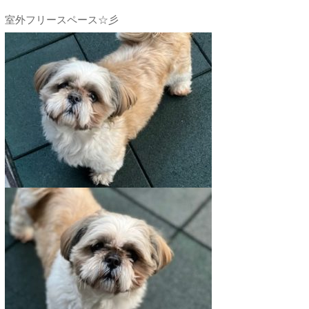
室外フリースペース☆彡