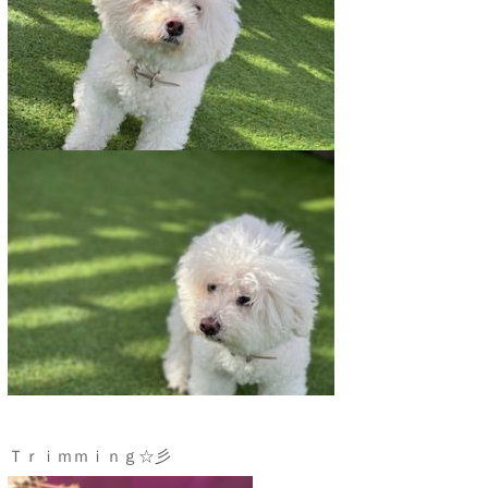
Ｔｒｉｍｍｉｎｇ☆彡