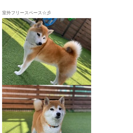
室外フリースペース☆彡