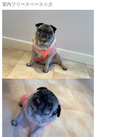
室内フリースペース☆彡