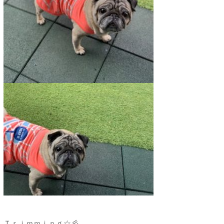
Ｔｒｉｍｍｉｎｇ☆彡