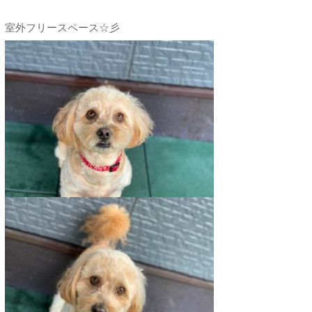
室外フリースペース☆彡