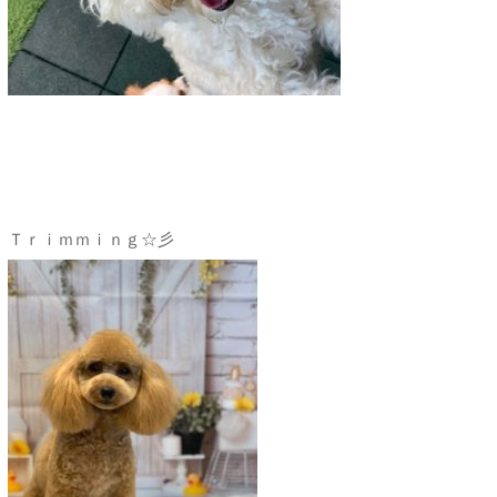
Ｔｒｉｍｍｉｎｇ☆彡