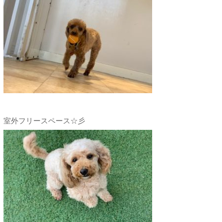
室外フリースペース☆彡