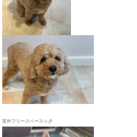
室外フリースペース☆彡