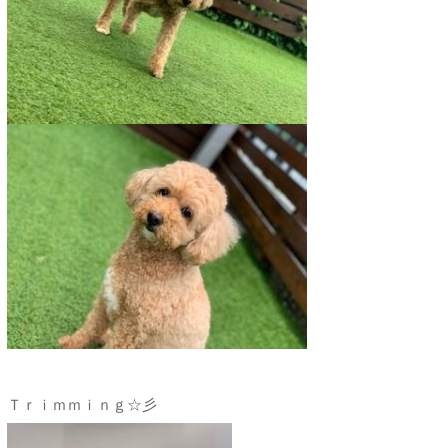
Ｔｒｉｍｍｉｎｇ☆彡