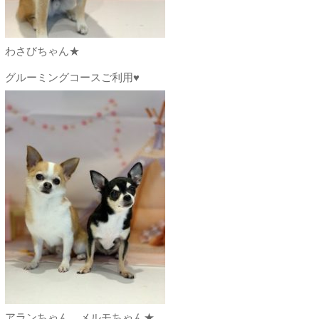
わさびちゃん★
グルーミングコースご利用♥
アランちゃん、メルモちゃん★