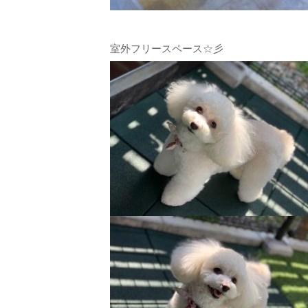
室外フリースペース☆彡