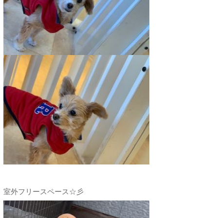
室外フリースペース☆彡