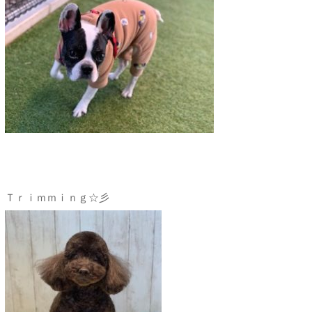
Ｔｒｉｍｍｉｎｇ☆彡