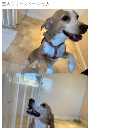
室内フリースペース☆彡