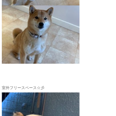
室外フリースペース☆彡