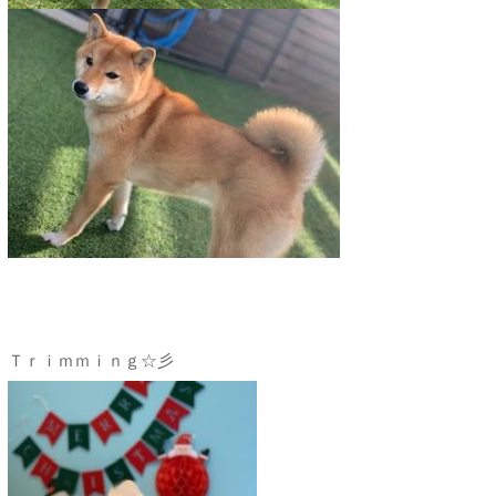
Ｔｒｉｍｍｉｎｇ☆彡