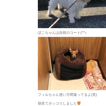
ぽこちゃんは自前のコート(^^♪
フィルちゃん使い方間違ってるよ(笑)
朝見てホッコリしました