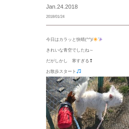
Jan.24.2018
2018/01/24
今日はカラッと快晴(^^)/
きれいな青空でしたね～
だがしかし 寒すぎる❢
お散歩スタート