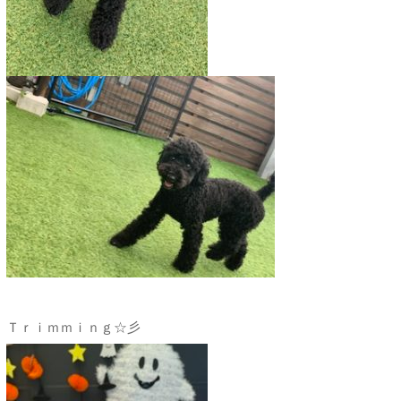
Ｔｒｉｍｍｉｎｇ☆彡