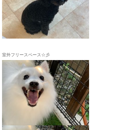
室外フリースペース☆彡