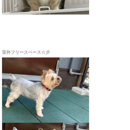
室外フリースペース☆彡