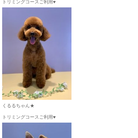
トリミングコースご利用♥
くるるちゃん★
トリミングコースご利用♥