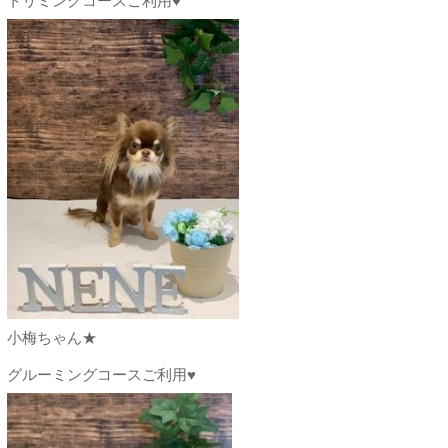
トリミングコースご利用♥
小梅ちゃん★
グルーミングコースご利用♥