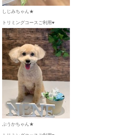
しじみちゃん★
トリミングコースご利用♥
ぷうかちゃん★