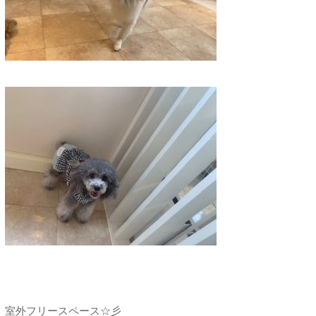
室外フリースペース☆彡