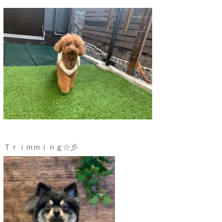
Ｔｒｉｍｍｉｎｇ☆彡