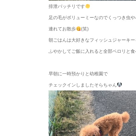
排泄バッチリです
足の毛がボリューミーなのでくっつき虫や
連れてお散歩
(笑)
朝ごはんは大好きなフィッシュジャーキー
ふやかしてご飯に入れると全部ペロリと食べ
早朝に一時預かりと幼稚園で
チェックインしましたそらちゃん