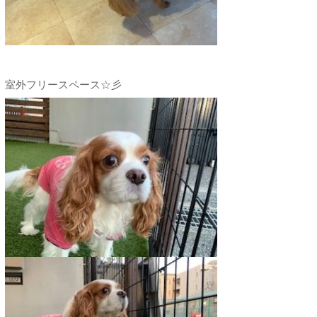
室外フリースペース☆彡