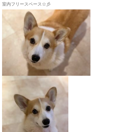
室内フリースペース☆彡