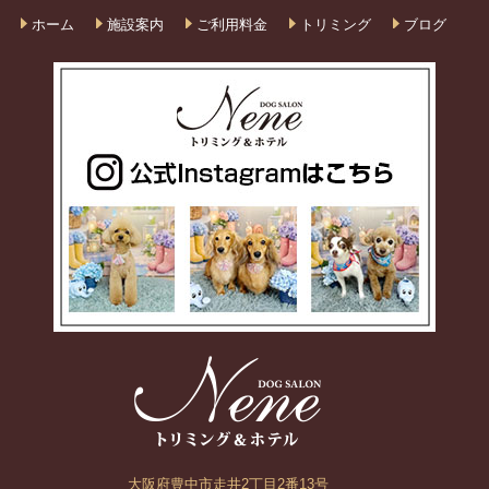
ホーム
施設案内
ご利用料金
トリミング
ブログ
大阪府豊中市走井2丁目2番13号