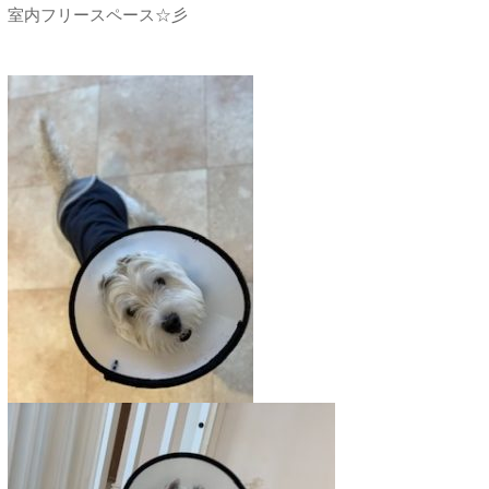
室内フリースペース☆彡