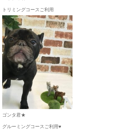
トリミングコースご利用
ゴンタ君★
グルーミングコースご利用♥