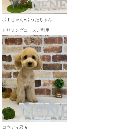
ポポちゃん♥ふうたちゃん
トリミングコースご利用
コウディ君★