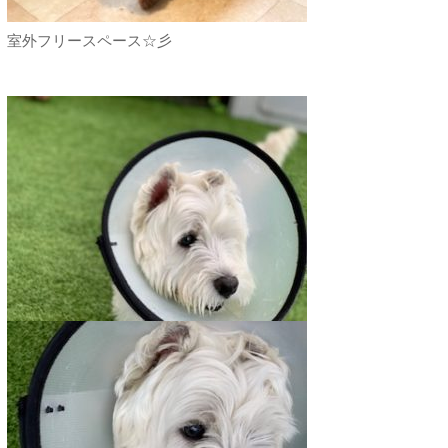
室外フリースペース☆彡