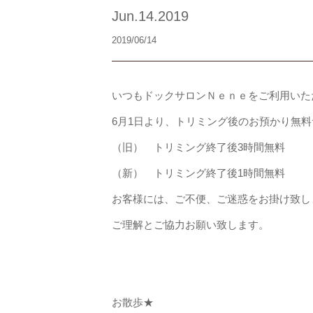
Jun.14.2019
2019/06/14
いつもドックサロンＮｅｎｅをご利用いた
6月1日より、トリミング後のお預かり無
（旧） トリミング終了後3時間無料
（新） トリミング終了後1時間無料
お客様には、ご不便、ご迷惑をお掛け致し
ご理解とご協力お願い致します。
お散歩★