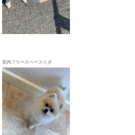
室内フリースペース☆彡