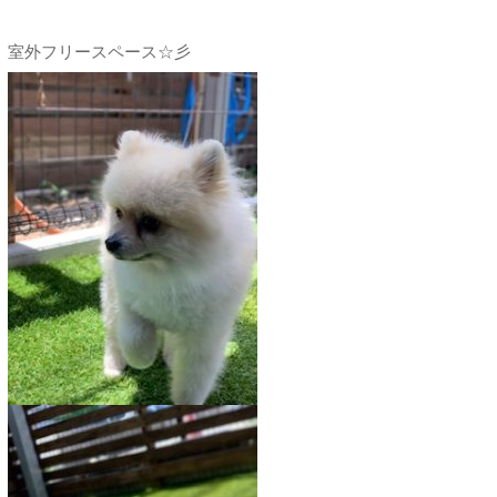
室外フリースペース☆彡