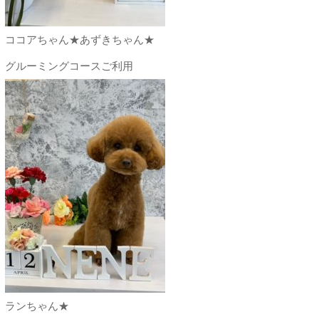
ココアちゃん★あずきちゃん★
グルーミングコースご利用
ランちゃん★