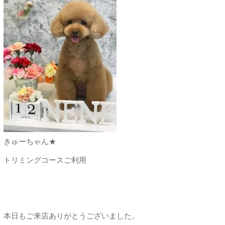
きゅーちゃん★
トリミングコースご利用
本日もご来店ありがとうございました。