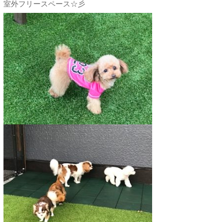
室外フリースペース☆彡