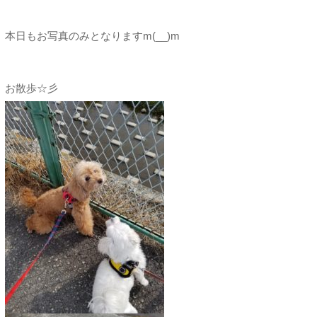
本日もお写真のみとなりますm(__)m
お散歩☆彡