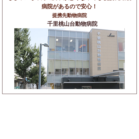
病院があるので安心！
提携先動物病院
千里桃山台動物病院