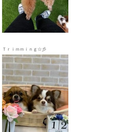
Ｔｒｉｍｍｉｎｇ☆彡