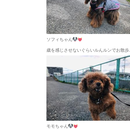
ソフィちゃん
歳を感じさせないぐらいルんルンでお散歩
モモちゃん