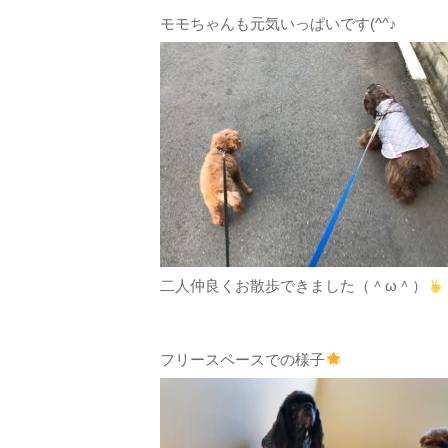
モモちゃんも元気いっぱいです(^^♪
二人仲良くお散歩できました（＾ω＾）
フリースペースでの様子