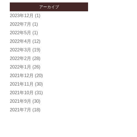
アーカイブ
2023年12月
(1)
2022年7月
(1)
2022年5月
(1)
2022年4月
(12)
2022年3月
(19)
2022年2月
(28)
2022年1月
(26)
2021年12月
(20)
2021年11月
(30)
2021年10月
(31)
2021年9月
(30)
2021年7月
(18)