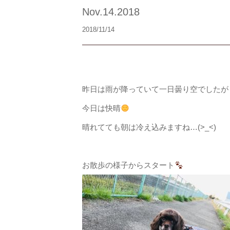
Nov.14.2018
2018/11/14
昨日は雨が降っていて一日曇り空でしたが
今日は快晴
晴れてても朝は冷え込みますね…(>_<)
お散歩の様子からスタート