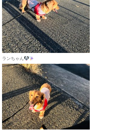
ランちゃん