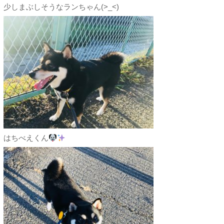
少しまぶしそうなランちゃん(>_<)
はちべえくん