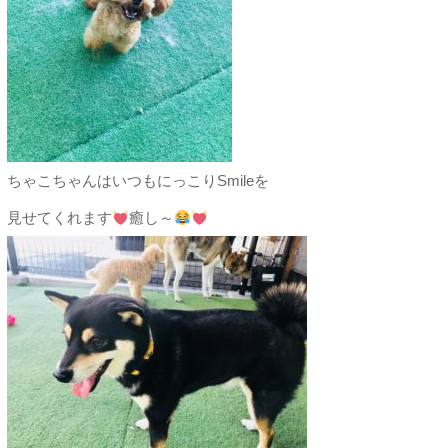
ちゃこちゃんはいつもにっこりSmileを
見せてくれます
癒し～