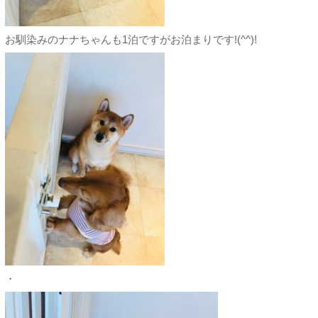
お馴染みのナナちゃんも1泊ですがお泊まりです!(^^)!
・