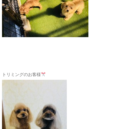
トリミングのお客様