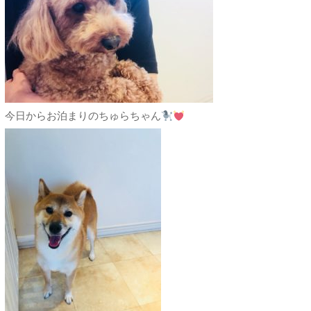
今日からお泊まりのちゅらちゃん