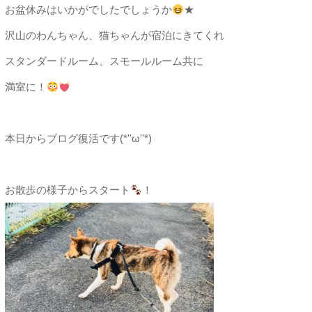
お盆休みはいかがでしたでしょうか
★
沢山のわんちゃん、猫ちゃんが宿泊にきてくれ
スタンダードルーム、スモールルーム共に
満室に！
本日からブログ復活です(*''ω''*)
お散歩の様子からスタート
！