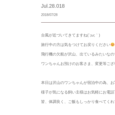
Jul.28.018
2018/07/28
台風が近づいてきてますね(´;ω;｀)
旅行中の方は気をつけてお戻りください
飛行機の欠航が沢山、出ているみたいなの
ワンちゃんお預けのお客さま、変更等ござ
本日は沢山のワンちゃんが宿泊中の為、お
様子が気になる飼い主様はお気軽にお電話
皆、体調良く、ご飯もしっかり食べてくれ