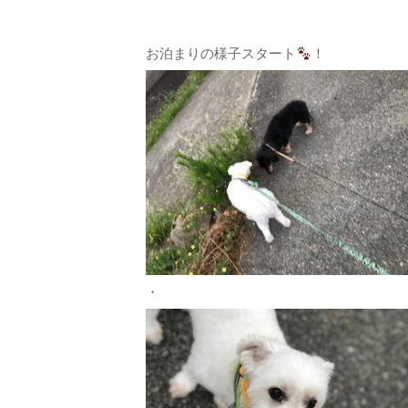
お泊まりの様子スタート
！
・