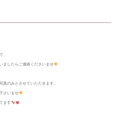
で、
いましたらご連絡くださいませ
写真のみとさせていただきます。
下さいませ
てます